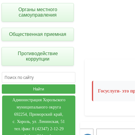
Органы местного
самоуправления
Общественная приемная
Противодействие
коррупции
Госуслуги- это 
Администрация Хорольского
муниципального округа
692254, Приморский край,
с. Хороль, ул. Ленинская, 51
тел./факс 8 (42347) 2-12-29