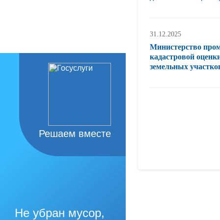
31.12.2025
Министерство пром
кадастровой оценк
земельных участков
Решаем вместе
Не убран мусор,